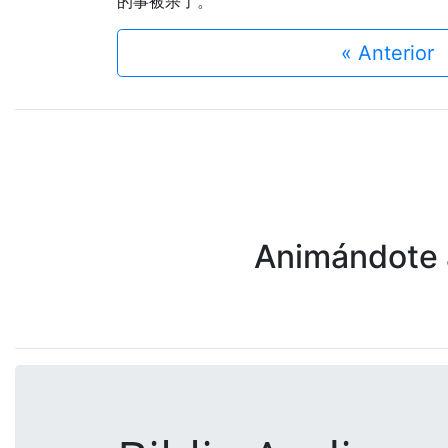
的事被杀了。
« Anterior
Animándote a