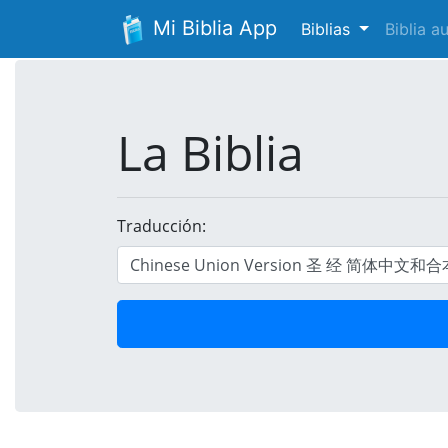
Mi Biblia App
Biblias
Biblia 
La Biblia
Traducción: