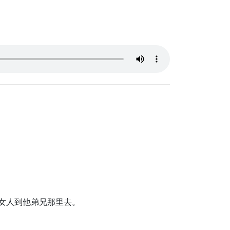
甸女人到他弟兄那里去。