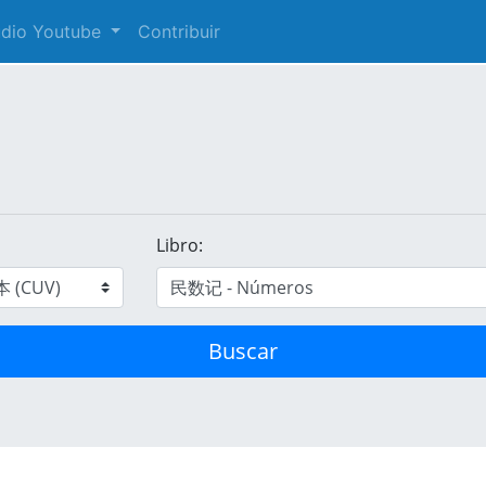
audio Youtube
Contribuir
Libro:
Buscar