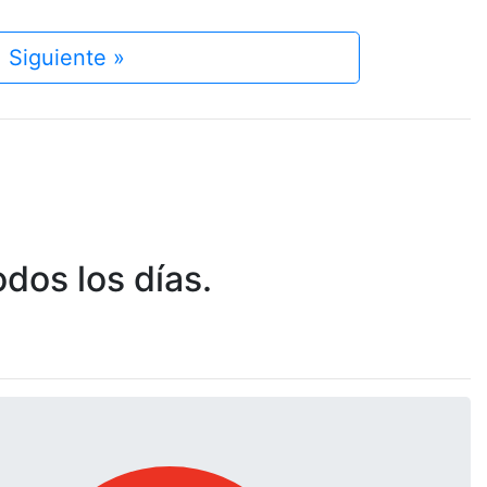
Siguiente »
dos los días.