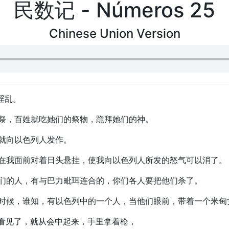
民数记 - Números 25
Chinese Union Version
淫乱。
献祭，百姓就吃她们的祭物，跪拜她们的神。
气就向以色列人发作。
族长在我面前对着日头悬挂，使我向以色列人所发的怒气可以消了。
属你们的人，有与巴力毗珥连合的，你们各人要把他们杀了。
泣的时候，谁知，有以色列中的一个人，当他们眼前，带着一个米
哈看见了，就从会中起来，手里拿着枪，