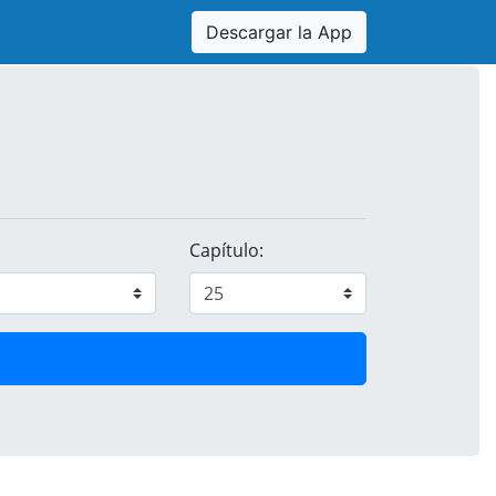
Descargar la App
Capítulo: