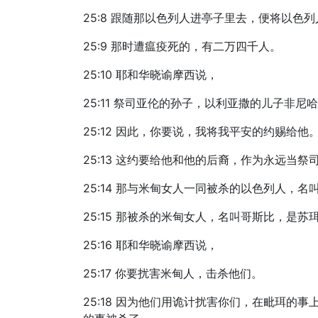
25:8 跟随那以色列人进亭子里去，便将以
25:9 那时遭瘟疫死的，有二万四千人。
25:10 耶和华晓谕摩西说，
25:11 祭司亚伦的孙子，以利亚撒的儿子
25:12 因此，你要说，我将我平安的约赐给他
25:13 这约要给他和他的后裔，作为永远当
25:14 那与米甸女人一同被杀的以色列人，
25:15 那被杀的米甸女人，名叫哥斯比，是
25:16 耶和华晓谕摩西说，
25:17 你要扰害米甸人，击杀他们。
25:18 因为他们用诡计扰害你们，在毗珥