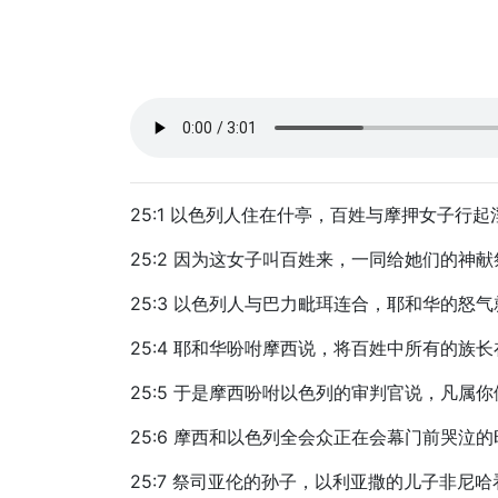
25:1 以色列人住在什亭，百姓与摩押女子行起
25:2 因为这女子叫百姓来，一同给她们的神
25:3 以色列人与巴力毗珥连合，耶和华的怒
25:4 耶和华吩咐摩西说，将百姓中所有的
25:5 于是摩西吩咐以色列的审判官说，凡
25:6 摩西和以色列全会众正在会幕门前哭
25:7 祭司亚伦的孙子，以利亚撒的儿子非尼