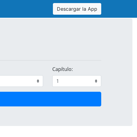
Descargar la App
Capítulo: