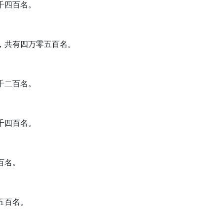
千四百名。
的，共有四万零五百名。
千二百名。
千四百名。
百名。
五百名。