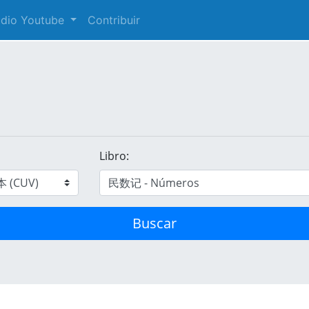
audio Youtube
Contribuir
Libro:
Buscar