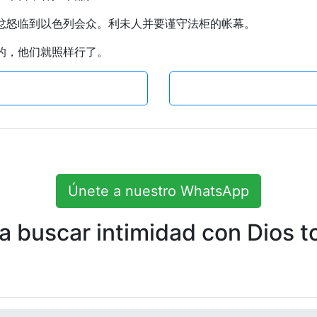
得忿怒临到以色列会众。利未人并要谨守法柜的帐幕。
西的，他们就照样行了。
Únete a nuestro WhatsApp
 buscar intimidad con Dios to