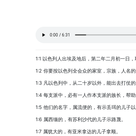
1:1 以色列人出埃及地后，第二年二月初一日
1:2 你要按以色列全会众的家室，宗族，人名
1:3 凡以色列中，从二十岁以外，能出去打仗
1:4 每支派中，必有一人作本支派的族长，帮
1:5 他们的名字，属流便的，有示丢珥的儿子
1:6 属西缅的，有苏利沙代的儿子示路蔑。
1:7 属犹大的，有亚米拿达的儿子拿顺。