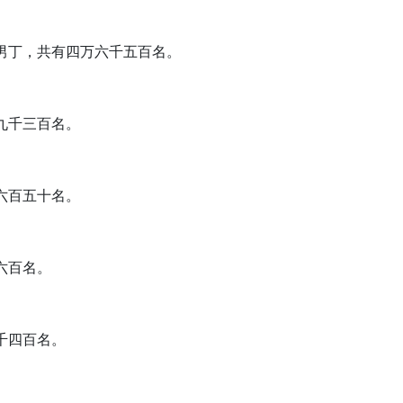
的男丁，共有四万六千五百名。
九千三百名。
六百五十名。
六百名。
千四百名。