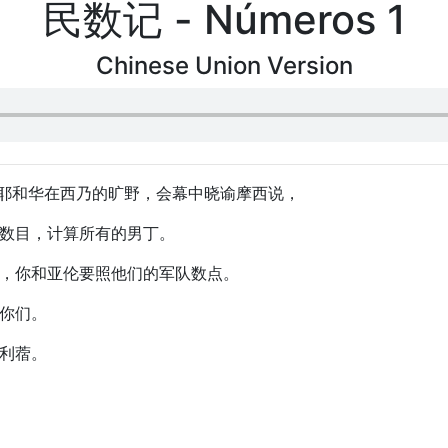
民数记 - Números 1
Chinese Union Version
，耶和华在西乃的旷野，会幕中晓谕摩西说，
的数目，计算所有的男丁。
的，你和亚伦要照他们的军队数点。
助你们。
以利蓿。