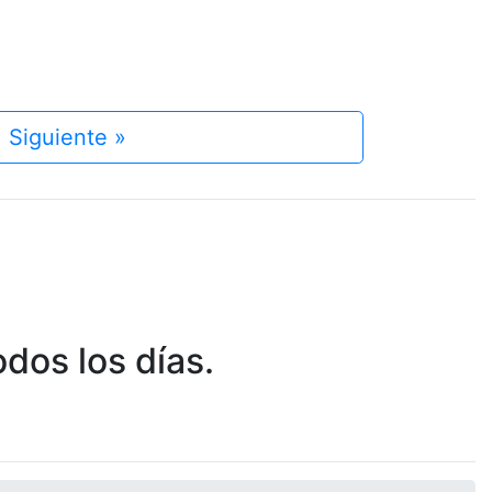
Siguiente »
dos los días.