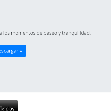
ara los momentos de paseo y tranquilidad.
scargar »