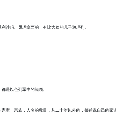
子以利沙玛。属玛拿西的，有比大蓿的儿子迦玛列。
领，都是以色列军中的统领。
，
他们的家室，宗族，人名的数目，从二十岁以外的，都述说自己的家