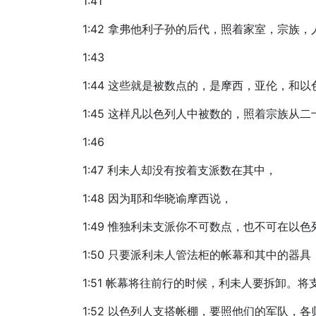
1:41
1:42 拿弗他利子孙的后代，照着家室，宗
1:43
1:44 这些就是被数点的，是摩西，亚伦，
1:45 这样凡以色列人中被数的，照着宗族
1:46
1:47 利未人却没有按着支派数在其中，
1:48 因为耶和华晓谕摩西说，
1:49 惟独利未支派你不可数点，也不可在以
1:50 只要派利未人管法柜的帐幕和其中的
1:51 帐幕将往前行的时候，利未人要拆卸。
1:52 以色列人支搭帐棚，要照他们的军队，