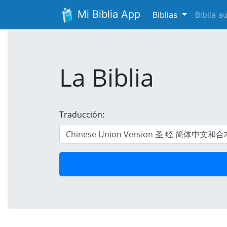
Mi Biblia App
Biblias
Biblia 
La Biblia
Traducción: