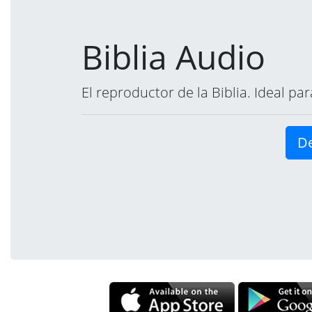
Biblia Audio
El reproductor de la Biblia. Ideal p
De