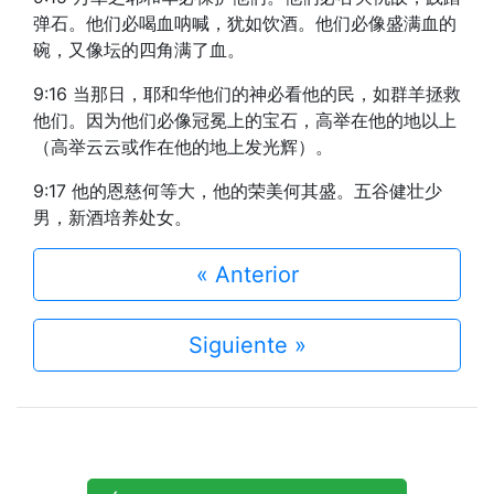
弹石。他们必喝血呐喊，犹如饮酒。他们必像盛满血的
碗，又像坛的四角满了血。
9:16 当那日，耶和华他们的神必看他的民，如群羊拯救
他们。因为他们必像冠冕上的宝石，高举在他的地以上
（高举云云或作在他的地上发光辉）。
9:17 他的恩慈何等大，他的荣美何其盛。五谷健壮少
男，新酒培养处女。
« Anterior
Siguiente »