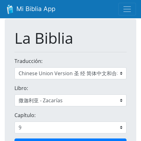
Mi Biblia App
La Biblia
Traducción:
Libro:
Capítulo: