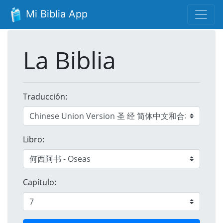
Mi Biblia App
La Biblia
Traducción:
Libro:
Capítulo: