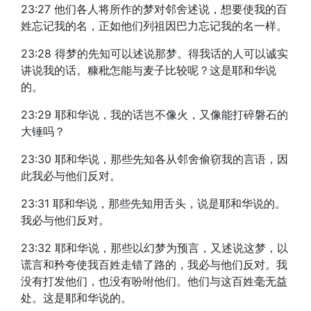
23:27 他们各人将所作的梦对邻舍述说，想要使我的百
姓忘记我的名，正如他们列祖因巴力忘记我的名一样。
23:28 得梦的先知可以述说那梦。得我话的人可以诚实
讲说我的话。糠秕怎能与麦子比较呢？这是耶和华说
的。
23:29 耶和华说，我的话岂不像火，又像能打碎磐石的
大锤吗？
23:30 耶和华说，那些先知各从邻舍偷窃我的言语，因
此我必与他们反对。
23:31 耶和华说，那些先知用舌头，说是耶和华说的。
我必与他们反对。
23:32 耶和华说，那些以幻梦为预言，又述说这梦，以
谎言和矜夸使我百姓走错了路的，我必与他们反对。我
没有打发他们，也没有吩咐他们。他们与这百姓毫无益
处。这是耶和华说的。