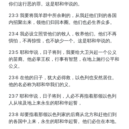
你们这行恶的罪。这是耶和华说的。
23:3 我要将我羊群中所余剩的，从我赶他们到的各国
内招聚出来，领他们归回本圈。他们也必生养众多。
23:4 我必设立照管他们的牧人，牧养他们。他们不再
惧怕，不再惊惶，也不缺少一个。这是耶和华说的。
23:5 耶和华说，日子将到，我要给大卫兴起一个公义
的苗裔。他必掌王权，行事有智慧，在地上施行公平和
公义。
23:6 在他的日子，犹大必得救，以色列也安然居住。
他的名必称为耶和华我们的义。
23:7 耶和华说，日子将到，人必不再指着那领以色列
人从埃及地上来永生的耶和华起誓，
23:8 却要指着那领以色列家的后裔从北方和赶他们到
的各国中上来，永生的耶和华起誓。他们必住在本地。