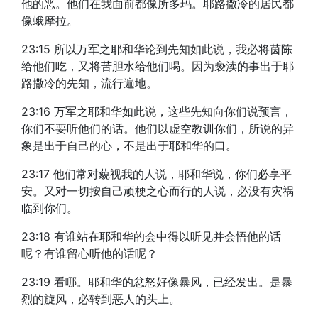
他的恶。他们在我面前都像所多玛。耶路撒冷的居民都
像蛾摩拉。
23:15 所以万军之耶和华论到先知如此说，我必将茵陈
给他们吃，又将苦胆水给他们喝。因为亵渎的事出于耶
路撒冷的先知，流行遍地。
23:16 万军之耶和华如此说，这些先知向你们说预言，
你们不要听他们的话。他们以虚空教训你们，所说的异
象是出于自己的心，不是出于耶和华的口。
23:17 他们常对藐视我的人说，耶和华说，你们必享平
安。又对一切按自己顽梗之心而行的人说，必没有灾祸
临到你们。
23:18 有谁站在耶和华的会中得以听见并会悟他的话
呢？有谁留心听他的话呢？
23:19 看哪。耶和华的忿怒好像暴风，已经发出。是暴
烈的旋风，必转到恶人的头上。