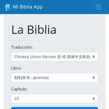
Mi Biblia App
La Biblia
Traducción:
Libro:
Capítulo: