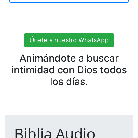
Únete a nuestro WhatsApp
Animándote a buscar
intimidad con Dios todos
los días.
Biblia Audio