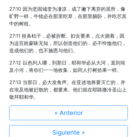
27:10 因为坚固城变为凄凉，成了撇下离弃的居所，像
旷野一样，牛犊必在那里吃草，在那里躺卧，并吃尽其
中的树枝。
27:11 枝条枯干，必被折断。妇女要来，点火烧着，因
为这百姓蒙昧无知，所以创造他们的，必不怜恤他们，
造成他们的，也不施恩与他们。
27:12 以色列人哪，到那日，耶和华必从大河，直到埃
及小河，将你们一一地收集，如同人打树拾果一样。
27:13 当那日，必大发角声。在亚述地将要灭亡的，并
在埃及地被赶散的，都要来。他们就在耶路撒冷圣山上
敬拜耶和华。
« Anterior
Siguiente »