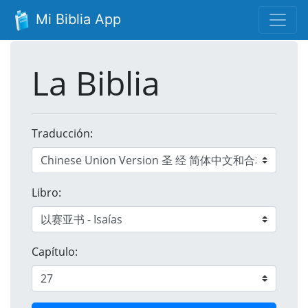
Mi Biblia App
La Biblia
Traducción:
Libro:
Capítulo: