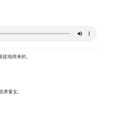
基提地得来的。
抚养童女。