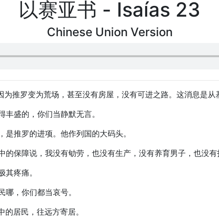
以赛亚书 - Isaías 23
Chinese Union Version
号。因为推罗变为荒场，甚至没有房屋，没有可进之路。这消息是从
家得丰盛的，你们当静默无言。
稼，是推罗的进项。他作列国的大码头。
是海中的保障说，我没有劬劳，也没有生产，没有养育男子，也没有
，极其疼痛。
居民哪，你们都当哀号。
其中的居民，往远方寄居。