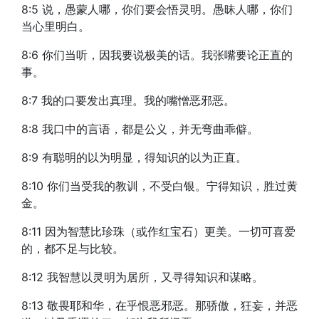
8:5 说，愚蒙人哪，你们要会悟灵明。愚昧人哪，你们
当心里明白。
8:6 你们当听，因我要说极美的话。我张嘴要论正直的
事。
8:7 我的口要发出真理。我的嘴憎恶邪恶。
8:8 我口中的言语，都是公义，并无弯曲乖僻。
8:9 有聪明的以为明显，得知识的以为正直。
8:10 你们当受我的教训，不受白银。宁得知识，胜过黄
金。
8:11 因为智慧比珍珠（或作红宝石）更美。一切可喜爱
的，都不足与比较。
8:12 我智慧以灵明为居所，又寻得知识和谋略。
8:13 敬畏耶和华，在乎恨恶邪恶。那骄傲，狂妄，并恶