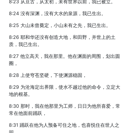
8:23 从亘古，从太初，未有世界以前，我已被立。
8:24 没有深渊，没有大水的泉源，我已生出。
8:25 大山未曾奠定，小山未有之先，我已生出。
8:26 耶和华还没有创造大地，和田野，并世上的土
质，我已生出。
8:27 他立高天，我在那里。他在渊面的周围，划出圆
圈，
8:28 上使穹苍坚硬，下使渊源稳固，
8:29 为沧海定出界限，使水不越过他的命令，立定大
地的根基。
8:30 那时，我在他那里为工师，日日为他所喜爱，常
常在他面前踊跃，
8:31 踊跃在他为人预备可住之地，也喜悦住在世人之
间。