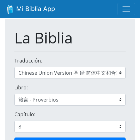
Mi Biblia App
La Biblia
Traducción:
Libro:
Capítulo: