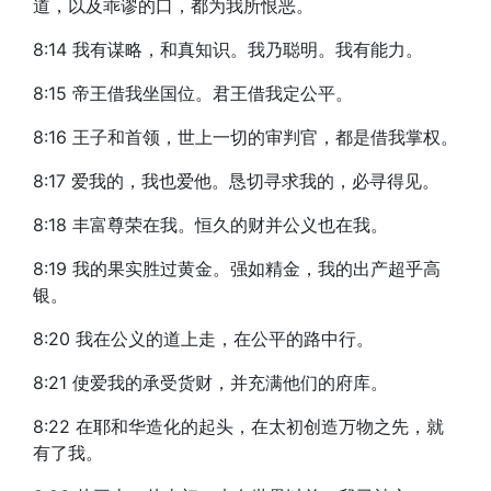
道，以及乖谬的口，都为我所恨恶。
8:14 我有谋略，和真知识。我乃聪明。我有能力。
8:15 帝王借我坐国位。君王借我定公平。
8:16 王子和首领，世上一切的审判官，都是借我掌权。
8:17 爱我的，我也爱他。恳切寻求我的，必寻得见。
8:18 丰富尊荣在我。恒久的财并公义也在我。
8:19 我的果实胜过黄金。强如精金，我的出产超乎高
银。
8:20 我在公义的道上走，在公平的路中行。
8:21 使爱我的承受货财，并充满他们的府库。
8:22 在耶和华造化的起头，在太初创造万物之先，就
有了我。