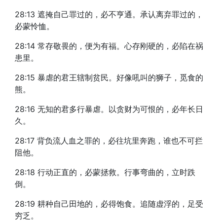
28:13 遮掩自己罪过的，必不亨通。承认离弃罪过的，
必蒙怜恤。
28:14 常存敬畏的，便为有福。心存刚硬的，必陷在祸
患里。
28:15 暴虐的君王辖制贫民。好像吼叫的狮子，觅食的
熊。
28:16 无知的君多行暴虐。以贪财为可恨的，必年长日
久。
28:17 背负流人血之罪的，必往坑里奔跑，谁也不可拦
阻他。
28:18 行动正直的，必蒙拯救。行事弯曲的，立时跌
倒。
28:19 耕种自己田地的，必得饱食。追随虚浮的，足受
穷乏。