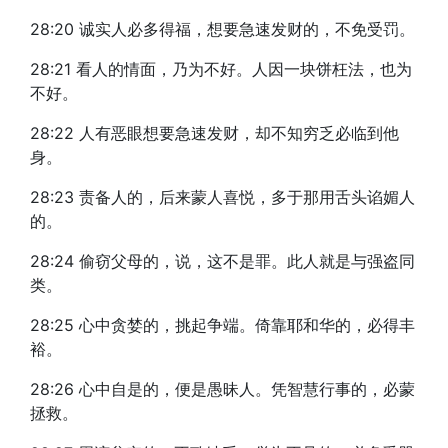
28:20 诚实人必多得福，想要急速发财的，不免受罚。
28:21 看人的情面，乃为不好。人因一块饼枉法，也为
不好。
28:22 人有恶眼想要急速发财，却不知穷乏必临到他
身。
28:23 责备人的，后来蒙人喜悦，多于那用舌头谄媚人
的。
28:24 偷窃父母的，说，这不是罪。此人就是与强盗同
类。
28:25 心中贪婪的，挑起争端。倚靠耶和华的，必得丰
裕。
28:26 心中自是的，便是愚昧人。凭智慧行事的，必蒙
拯救。