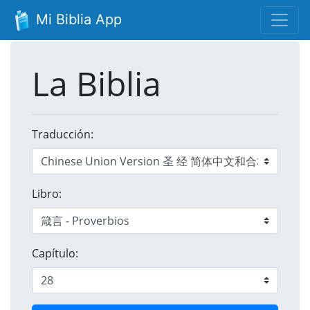
Mi Biblia App
La Biblia
Traducción:
Libro:
Capítulo: