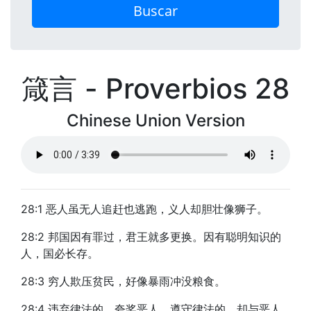
Buscar
箴言 - Proverbios 28
Chinese Union Version
28:1 恶人虽无人追赶也逃跑，义人却胆壮像狮子。
28:2 邦国因有罪过，君王就多更换。因有聪明知识的
人，国必长存。
28:3 穷人欺压贫民，好像暴雨冲没粮食。
28:4 违弃律法的，夸奖恶人。遵守律法的，却与恶人