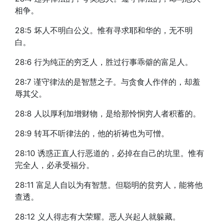
相争。
28:5 坏人不明白公义。惟有寻求耶和华的，无不明
白。
28:6 行为纯正的穷乏人，胜过行事乖僻的富足人。
28:7 谨守律法的是智慧之子。与贪食人作伴的，却羞
辱其父。
28:8 人以厚利加增财物，是给那怜悯穷人者积蓄的。
28:9 转耳不听律法的，他的祈祷也为可憎。
28:10 诱惑正直人行恶道的，必掉在自己的坑里。惟有
完全人，必承受福分。
28:11 富足人自以为有智慧。但聪明的贫穷人，能将他
查透。
28:12 义人得志有大荣耀。恶人兴起人就躲藏。