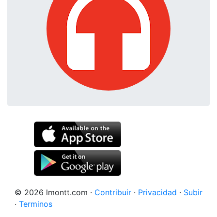
© 2026 lmontt.com
·
Contribuir
·
Privacidad
·
Subir
·
Terminos