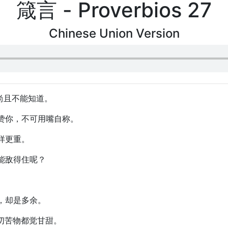
箴言 - Proverbios 27
Chinese Union Version
你尚且不能知道。
称赞你，不可用嘴自称。
两样更重。
谁能敌得住呢？
嘴，却是多余。
一切苦物都觉甘甜。