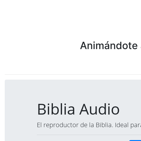
Animándote a
Biblia Audio
El reproductor de la Biblia. Ideal p