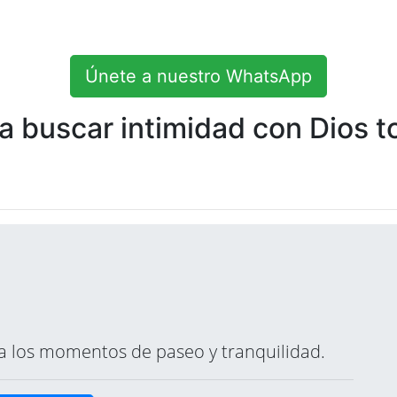
Únete a nuestro WhatsApp
 buscar intimidad con Dios to
ara los momentos de paseo y tranquilidad.