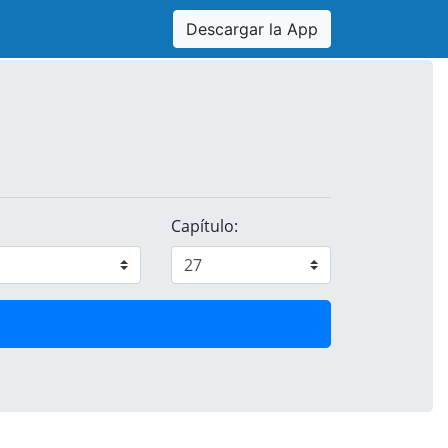
Descargar la App
Capítulo: