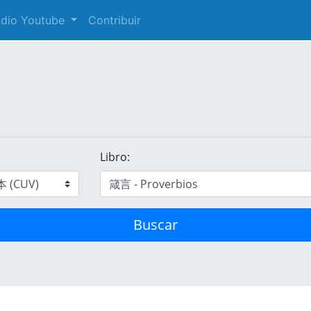
audio Youtube
Contribuir
Libro:
Buscar