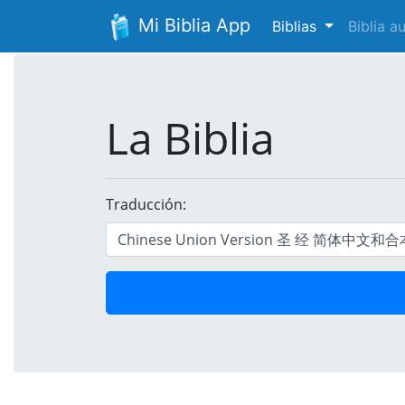
Mi Biblia App
Biblias
Biblia 
La Biblia
Traducción: