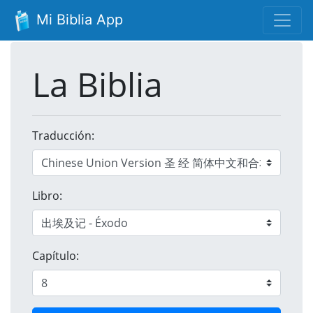
Mi Biblia App
La Biblia
Traducción:
Libro:
Capítulo: