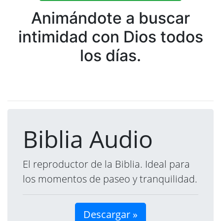
Animándote a buscar
intimidad con Dios todos
los días.
Biblia Audio
El reproductor de la Biblia. Ideal para
los momentos de paseo y tranquilidad.
Descargar »