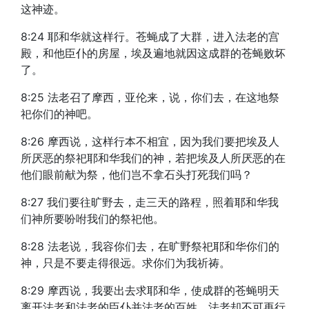
这神迹。
8:24 耶和华就这样行。苍蝇成了大群，进入法老的宫
殿，和他臣仆的房屋，埃及遍地就因这成群的苍蝇败坏
了。
8:25 法老召了摩西，亚伦来，说，你们去，在这地祭
祀你们的神吧。
8:26 摩西说，这样行本不相宜，因为我们要把埃及人
所厌恶的祭祀耶和华我们的神，若把埃及人所厌恶的在
他们眼前献为祭，他们岂不拿石头打死我们吗？
8:27 我们要往旷野去，走三天的路程，照着耶和华我
们神所要吩咐我们的祭祀他。
8:28 法老说，我容你们去，在旷野祭祀耶和华你们的
神，只是不要走得很远。求你们为我祈祷。
8:29 摩西说，我要出去求耶和华，使成群的苍蝇明天
离开法老和法老的臣仆并法老的百姓，法老却不可再行