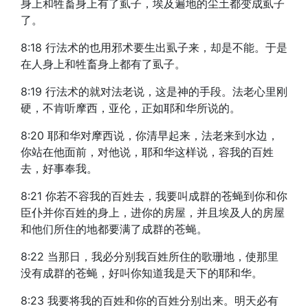
身上和牲畜身上有了虱子，埃及遍地的尘土都变成虱子
了。
8:18 行法术的也用邪术要生出虱子来，却是不能。于是
在人身上和牲畜身上都有了虱子。
8:19 行法术的就对法老说，这是神的手段。法老心里刚
硬，不肯听摩西，亚伦，正如耶和华所说的。
8:20 耶和华对摩西说，你清早起来，法老来到水边，
你站在他面前，对他说，耶和华这样说，容我的百姓
去，好事奉我。
8:21 你若不容我的百姓去，我要叫成群的苍蝇到你和你
臣仆并你百姓的身上，进你的房屋，并且埃及人的房屋
和他们所住的地都要满了成群的苍蝇。
8:22 当那日，我必分别我百姓所住的歌珊地，使那里
没有成群的苍蝇，好叫你知道我是天下的耶和华。
8:23 我要将我的百姓和你的百姓分别出来。明天必有