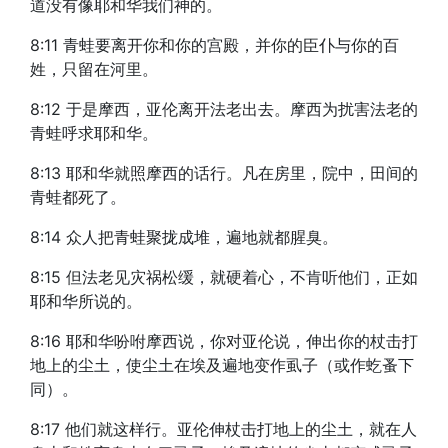
道没有像耶和华我们神的。
8:11 青蛙要离开你和你的宫殿，并你的臣仆与你的百
姓，只留在河里。
8:12 于是摩西，亚伦离开法老出去。摩西为扰害法老的
青蛙呼求耶和华。
8:13 耶和华就照摩西的话行。凡在房里，院中，田间的
青蛙都死了。
8:14 众人把青蛙聚拢成堆，遍地就都腥臭。
8:15 但法老见灾祸松缓，就硬着心，不肯听他们，正如
耶和华所说的。
8:16 耶和华吩咐摩西说，你对亚伦说，伸出你的杖击打
地上的尘土，使尘土在埃及遍地变作虱子（或作虼蚤下
同）。
8:17 他们就这样行。亚伦伸杖击打地上的尘土，就在人