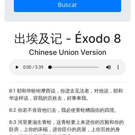
Buscar
出埃及记 - Éxodo 8
Chinese Union Version
8:1 耶和华吩咐摩西说，你进去见法老，对他说，耶和
华这样说，容我的百姓去，好事奉我。
8:2 你若不肯容他们去，我必使青蛙糟蹋你的四境。
8:3 河里要滋生青蛙，这青蛙要上来进你的宫殿和你的
卧房，上你的床榻，进你臣仆的房屋，上你百姓的身