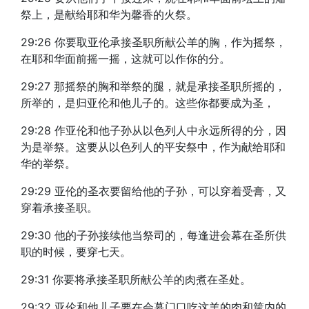
祭上，是献给耶和华为馨香的火祭。
29:26 你要取亚伦承接圣职所献公羊的胸，作为摇祭，
在耶和华面前摇一摇，这就可以作你的分。
29:27 那摇祭的胸和举祭的腿，就是承接圣职所摇的，
所举的，是归亚伦和他儿子的。这些你都要成为圣，
29:28 作亚伦和他子孙从以色列人中永远所得的分，因
为是举祭。这要从以色列人的平安祭中，作为献给耶和
华的举祭。
29:29 亚伦的圣衣要留给他的子孙，可以穿着受膏，又
穿着承接圣职。
29:30 他的子孙接续他当祭司的，每逢进会幕在圣所供
职的时候，要穿七天。
29:31 你要将承接圣职所献公羊的肉煮在圣处。
29:32 亚伦和他儿子要在会幕门口吃这羊的肉和筐内的