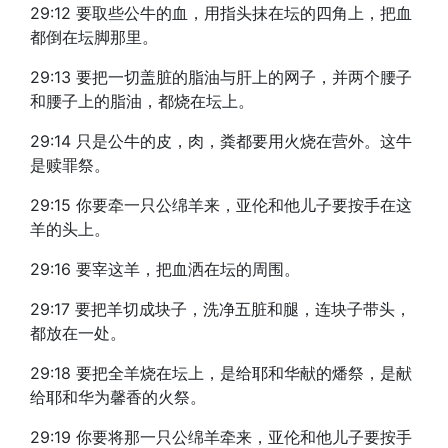
29:12 要取些公牛的血，用指头抹在坛的四角上，把血
都倒在坛脚那里。
29:13 要把一切盖脏的脂油与肝上的网子，并两个腰子
和腰子上的脂油，都烧在坛上。
29:14 只是公牛的皮，肉，粪都要用火烧在营外。这牛
是赎罪祭。
29:15 你要牵一只公绵羊来，亚伦和他儿子要按手在这
羊的头上。
29:16 要宰这羊，把血洒在坛的周围。
29:17 要把羊切成块子，洗净五脏和腿，连块子带头，
都放在一处。
29:18 要把全羊烧在坛上，是给耶和华献的燔祭，是献
给耶和华为馨香的火祭。
29:19 你要将那一只公绵羊牵来，亚伦和他儿子要按手