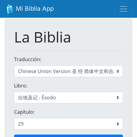
Mi Biblia App
La Biblia
Traducción:
Libro:
Capítulo: