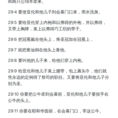
和两只公绵羊牵来。
29:4 要使亚伦和他儿子到会幕门口来，用水洗身。
29:5 要给亚伦穿上内袍和以弗得的外袍，并以弗得，
又带上胸牌，束上以弗得巧工织的带子。
29:6 把冠冕戴在他头上，将圣冠加在冠冕上，
29:7 就把膏油倒在他头上膏他。
29:8 要叫他的儿子来，给他们穿上内袍。
29:9 给亚伦和他儿子束上腰带，包上裹头巾，他们就
凭永远的定例得了祭司的职任。又要将亚伦和他儿子分
别为圣。
29:10 你要把公牛牵到会幕前，亚伦和他儿子要按手在
公牛的头上。
29:11 你要在耶和华面前，在会幕门口，宰这公牛。