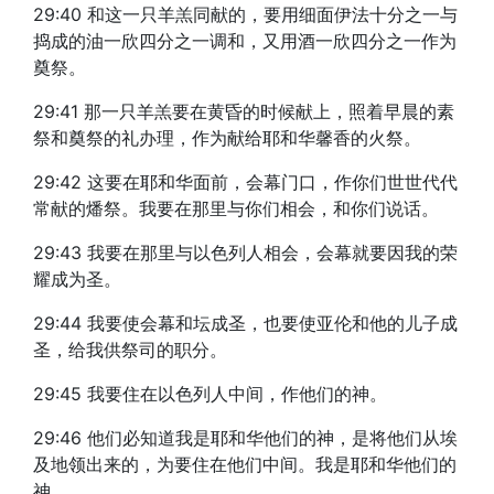
29:40 和这一只羊羔同献的，要用细面伊法十分之一与
捣成的油一欣四分之一调和，又用酒一欣四分之一作为
奠祭。
29:41 那一只羊羔要在黄昏的时候献上，照着早晨的素
祭和奠祭的礼办理，作为献给耶和华馨香的火祭。
29:42 这要在耶和华面前，会幕门口，作你们世世代代
常献的燔祭。我要在那里与你们相会，和你们说话。
29:43 我要在那里与以色列人相会，会幕就要因我的荣
耀成为圣。
29:44 我要使会幕和坛成圣，也要使亚伦和他的儿子成
圣，给我供祭司的职分。
29:45 我要住在以色列人中间，作他们的神。
29:46 他们必知道我是耶和华他们的神，是将他们从埃
及地领出来的，为要住在他们中间。我是耶和华他们的
神。