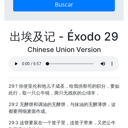
Buscar
出埃及记 - Éxodo 29
Chinese Union Version
29:1 你使亚伦和他儿子成圣，给我供祭司的职分，要如
此行，取一只公牛犊，两只无残疾的公绵羊，
29:2 无酵饼和调油的无酵饼，与抹油的无酵薄饼，这
都要用细麦面作成。
29:3 这饼要装在一个筐子里，连筐子带来，又把公牛