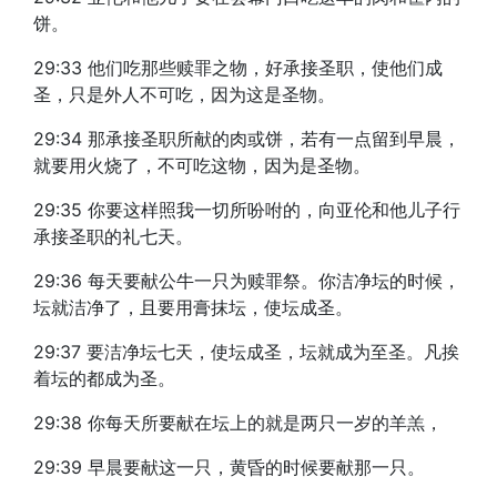
饼。
29:33 他们吃那些赎罪之物，好承接圣职，使他们成
圣，只是外人不可吃，因为这是圣物。
29:34 那承接圣职所献的肉或饼，若有一点留到早晨，
就要用火烧了，不可吃这物，因为是圣物。
29:35 你要这样照我一切所吩咐的，向亚伦和他儿子行
承接圣职的礼七天。
29:36 每天要献公牛一只为赎罪祭。你洁净坛的时候，
坛就洁净了，且要用膏抹坛，使坛成圣。
29:37 要洁净坛七天，使坛成圣，坛就成为至圣。凡挨
着坛的都成为圣。
29:38 你每天所要献在坛上的就是两只一岁的羊羔，
29:39 早晨要献这一只，黄昏的时候要献那一只。