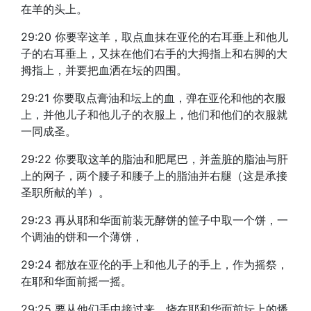
在羊的头上。
29:20 你要宰这羊，取点血抹在亚伦的右耳垂上和他儿
子的右耳垂上，又抹在他们右手的大拇指上和右脚的大
拇指上，并要把血洒在坛的四围。
29:21 你要取点膏油和坛上的血，弹在亚伦和他的衣服
上，并他儿子和他儿子的衣服上，他们和他们的衣服就
一同成圣。
29:22 你要取这羊的脂油和肥尾巴，并盖脏的脂油与肝
上的网子，两个腰子和腰子上的脂油并右腿（这是承接
圣职所献的羊）。
29:23 再从耶和华面前装无酵饼的筐子中取一个饼，一
个调油的饼和一个薄饼，
29:24 都放在亚伦的手上和他儿子的手上，作为摇祭，
在耶和华面前摇一摇。
29:25 要从他们手中接过来，烧在耶和华面前坛上的燔