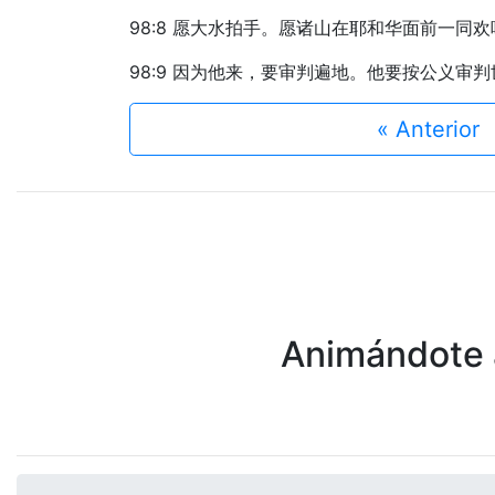
98:8 愿大水拍手。愿诸山在耶和华面前一同欢
98:9 因为他来，要审判遍地。他要按公义审
« Anterior
Animándote a