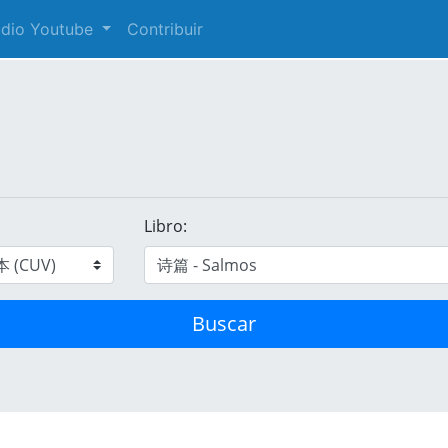
audio Youtube
Contribuir
Libro:
Buscar