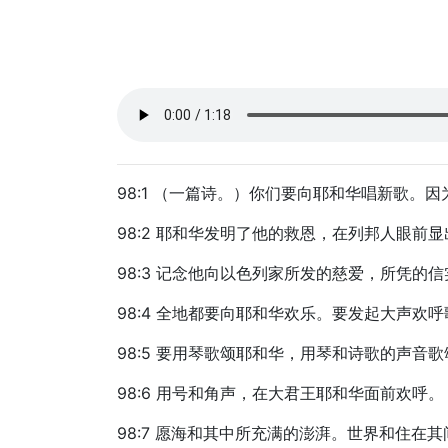
98:1 （一篇诗。）你们要向耶和华唱新歌。
98:2 耶和华发明了他的救恩，在列邦人眼前
98:3 记念他向以色列家所发的慈爱，所凭的
98:4 全地都要向耶和华欢乐。要发起大声欢
98:5 要用琴歌颂耶和华，用琴和诗歌的声音
98:6 用号和角声，在大君王耶和华面前欢呼。
98:7 愿海和其中所充满的澎湃。世界和住在