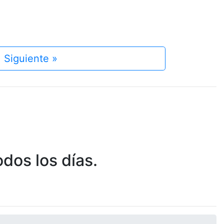
Siguiente »
dos los días.