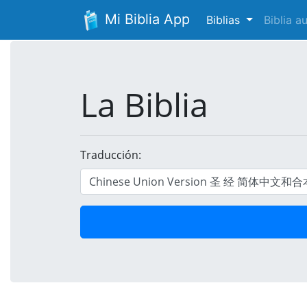
Mi Biblia App
Biblias
Biblia 
La Biblia
Traducción: