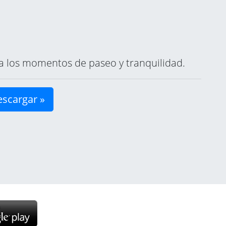
ara los momentos de paseo y tranquilidad.
scargar »