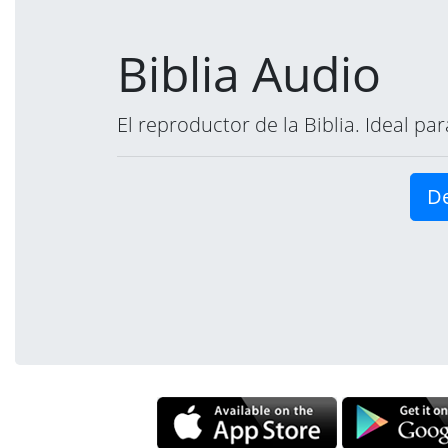
Biblia Audio
El reproductor de la Biblia. Ideal p
De