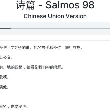
诗篇 - Salmos 98
Chinese Union Version
因为他行过奇妙的事。他的右手和圣臂，施行救恩。
显出公义。
信实。地的四极，都看见我们神的救恩。
呼歌颂。
歌颂他。
其间的，也要发声。