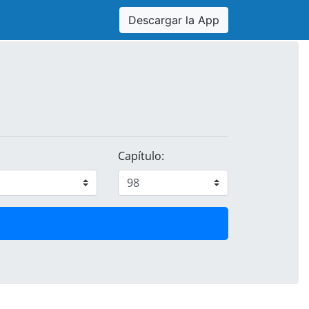
Descargar la App
Capítulo: