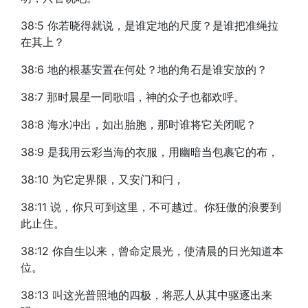
38:5 你若晓得就说，是谁定地的尺度？是谁把准绳拉
在其上？
38:6 地的根基安置在何处？地的角石是谁安放的？
38:7 那时晨星一同歌唱，神的众子也都欢呼。
38:8 海水冲出，如出胎胞，那时谁将它关闭呢？
38:9 是我用云彩当海的衣服，用幽暗当包裹它的布，
38:10 为它定界限，又安门和闩，
38:11 说，你只可到这里，不可越过。你狂傲的浪要到
此止住。
38:12 你自生以来，曾命定晨光，使清晨的日光知道本
位。
38:13 叫这光普照地的四极，将恶人从其中驱逐出来