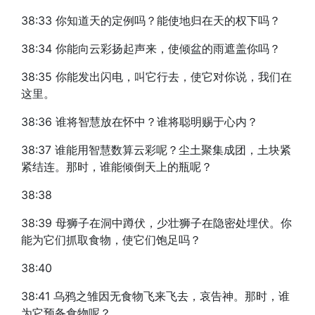
38:33 你知道天的定例吗？能使地归在天的权下吗？
38:34 你能向云彩扬起声来，使倾盆的雨遮盖你吗？
38:35 你能发出闪电，叫它行去，使它对你说，我们在
这里。
38:36 谁将智慧放在怀中？谁将聪明赐于心内？
38:37 谁能用智慧数算云彩呢？尘土聚集成团，土块紧
紧结连。那时，谁能倾倒天上的瓶呢？
38:38
38:39 母狮子在洞中蹲伏，少壮狮子在隐密处埋伏。你
能为它们抓取食物，使它们饱足吗？
38:40
38:41 乌鸦之雏因无食物飞来飞去，哀告神。那时，谁
为它预备食物呢？