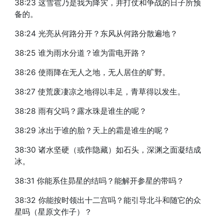
38:23 这雪雹乃是我为降灾，并打仗和争战的日子所预
备的。
38:24 光亮从何路分开？东风从何路分散遍地？
38:25 谁为雨水分道？谁为雷电开路？
38:26 使雨降在无人之地，无人居住的旷野。
38:27 使荒废凄凉之地得以丰足，青草得以发生。
38:28 雨有父吗？露水珠是谁生的呢？
38:29 冰出于谁的胎？天上的霜是谁生的呢？
38:30 诸水坚硬（或作隐藏）如石头，深渊之面凝结成
冰。
38:31 你能系住昴星的结吗？能解开参星的带吗？
38:32 你能按时领出十二宫吗？能引导北斗和随它的众
星吗（星原文作子）？