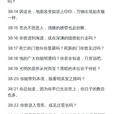
吗？
38:14 因这光，地面改变如泥上印印，万物出现如衣服
一样。
38:15 亮光不照恶人，强横的膀臂也必折断。
38:16 你曾进到海源，或在深渊的隐密处行走吗？
38:17 死亡的门曾向你显露吗？死荫的门你曾见过吗？
38:18 地的广大你能明透吗？你若全知道，只管说吧。
38:19 光明的居所从何而至？黑暗的本位在于何处？
38:20 你能带到本境，能看明其室之路吗？
38:21 你总知道，因为你早已生在世上，你日子的数目
也多。
38:22 你曾进入雪库。或见过雹仓吗？