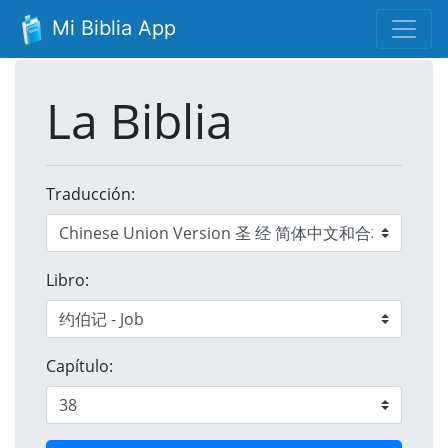
Mi Biblia App
La Biblia
Traducción:
Libro:
Capítulo: