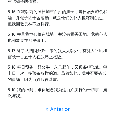
有吃省长的俸禄。
5:15 在我以前的省长加重百姓的担子，每日索要粮食和
酒，并银子四十舍客勒，就是他们的仆人也辖制百姓。
但我因敬畏神不这样行。
5:16 并且我恒心修造城墙，并没有置买田地。我的仆人
也都聚集在那里做工。
5:17 除了从四围外邦中来的犹大人以外，有犹大平民和
官长一百五十人在我席上吃饭。
5:18 每日预备一只公牛，六只肥羊，又预备些飞禽。每
十日一次，多预备各样的酒。虽然如此，我并不要省长
的俸禄，因为百姓服役甚重。
5:19 我的神阿，求你记念我为这百姓所行的一切事，施
恩与我。
« Anterior