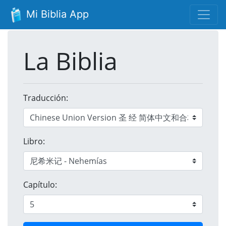
Mi Biblia App
La Biblia
Traducción:
Libro:
Capítulo: