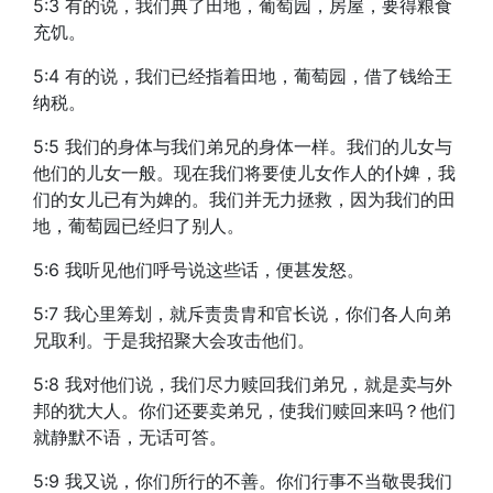
5:3 有的说，我们典了田地，葡萄园，房屋，要得粮食
充饥。
5:4 有的说，我们已经指着田地，葡萄园，借了钱给王
纳税。
5:5 我们的身体与我们弟兄的身体一样。我们的儿女与
他们的儿女一般。现在我们将要使儿女作人的仆婢，我
们的女儿已有为婢的。我们并无力拯救，因为我们的田
地，葡萄园已经归了别人。
5:6 我听见他们呼号说这些话，便甚发怒。
5:7 我心里筹划，就斥责贵胄和官长说，你们各人向弟
兄取利。于是我招聚大会攻击他们。
5:8 我对他们说，我们尽力赎回我们弟兄，就是卖与外
邦的犹大人。你们还要卖弟兄，使我们赎回来吗？他们
就静默不语，无话可答。
5:9 我又说，你们所行的不善。你们行事不当敬畏我们