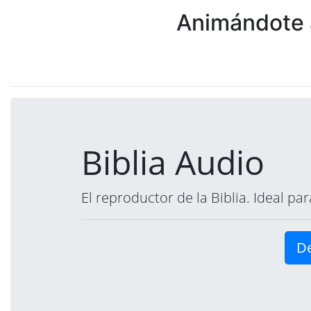
Animándote a
Biblia Audio
El reproductor de la Biblia. Ideal p
De