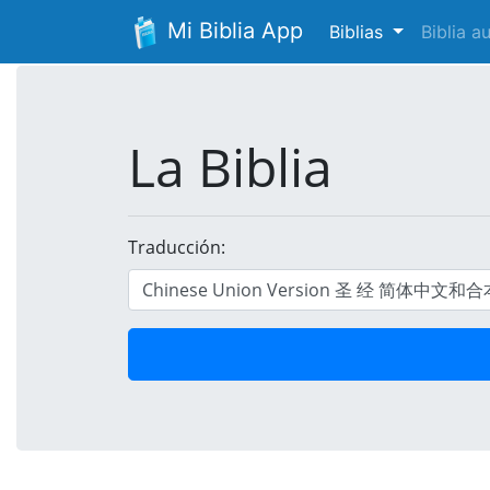
Mi Biblia App
Biblias
Biblia 
La Biblia
Traducción: