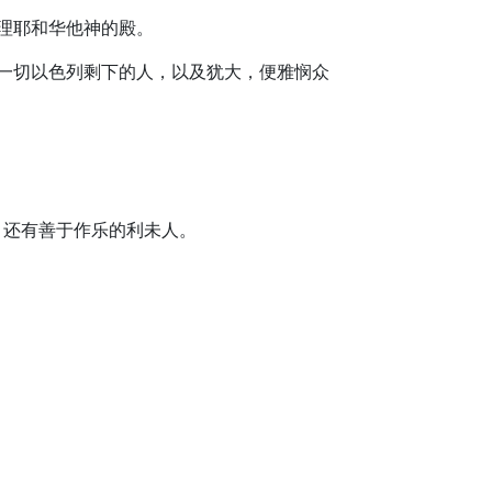
修理耶和华他神的殿。
和一切以色列剩下的人，以及犹大，便雅悯众
。还有善于作乐的利未人。