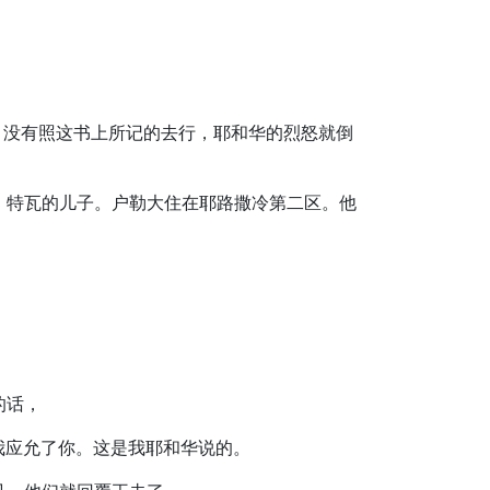
语，没有照这书上所记的去行，耶和华的烈怒就倒
子，特瓦的儿子。户勒大住在耶路撒冷第二区。他
的话，
我应允了你。这是我耶和华说的。