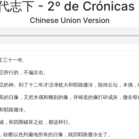
志下 - 2º de Crónicas
Chinese Union Version
作王三十一年。
大卫所行的，不偏左右。
祖大卫的神。到了十二年才洁净犹大和耶路撒冷，除掉丘坛，木偶
上高高的日像，又把木偶和雕刻的像，并铸造的像打碎成灰，撒在
大和耶路撒冷。
各城，和四围破坏之处，都这样行。
成灰，砍断以色列遍地所有的日像，就回耶路撒冷去了。