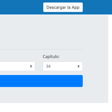
Descargar la App
Capítulo: