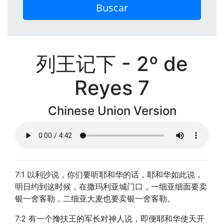
Buscar
列王记下 - 2º de
Reyes 7
Chinese Union Version
7:1 以利沙说，你们要听耶和华的话，耶和华如此说，
明日约到这时候，在撒玛利亚城门口，一细亚细面要卖
银一舍客勒，二细亚大麦也要卖银一舍客勒。
7:2 有一个搀扶王的军长对神人说，即便耶和华使天开