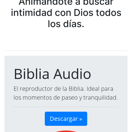
Animándote a buscar
intimidad con Dios todos
los días.
Biblia Audio
El reproductor de la Biblia. Ideal para
los momentos de paseo y tranquilidad.
Descargar »