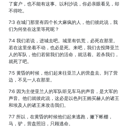
了窗户，也不能有这事。以利沙说，你必亲眼看见，却
不得吃。
7:3 在城门那里有四个长大麻疯的人，他们彼此说，我
们为何坐在这里等死呢？
7:4 我们若说，进城去吧。城里有饥荒，必死在那里。
若在这里坐着不动，也必是死。来吧，我们去投降亚兰
人的军队，他们若留我们的活命，就活着。若杀我们，
就死了吧。
7:5 黄昏的时候，他们起来往亚兰人的营盘去。到了营
边，不见一人在那里。
7:6 因为主使亚兰人的军队听见车马的声音，是大军的
声音。他们就彼此说，这必是以色列王贿买赫人的诸王
和埃及人的诸王来攻击我们。
7:7 所以，在黄昏的时候他们起来逃跑，撇下帐棚，
马，驴，营盘照旧，只顾逃命。