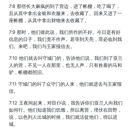
7:8 那些长大麻疯的到了营边，进了帐棚，吃了喝了，
且从其中拿出金银和衣服来，去收藏了。回来又进了一
座帐棚，从其中拿出财物来去收藏了。
7:9 那时，他们彼此说，我们所作的不好。今日是有好
信息的日子，我们竟不作声。若等到天亮，罪必临到我
们。来吧，我们与王家报信去。
7:10 他们就去叫守城门的，告诉他们说，我们到了亚兰
人的营，不见一人在那里，也无人声，只有拴着的马和
驴，帐棚都照旧。
7:11 守城门的叫了众守门的人来，他们就进去与王家报
信。
7:12 王夜间起来，对臣仆说，我告诉你们亚兰人向我们
如何行。他们知道我们饥饿，所以离营，埋伏在田野，
说，以色列人出城的时候，我们就活捉他们，得以进
城。