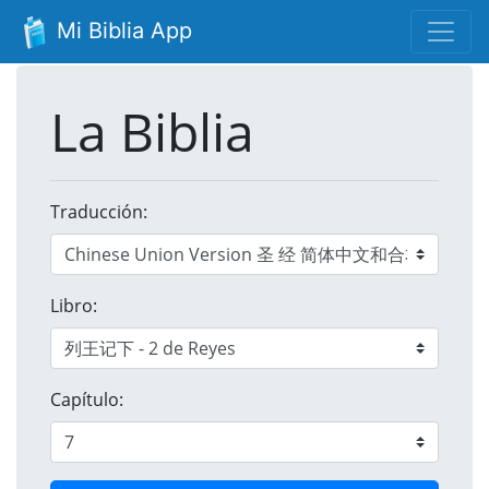
Mi Biblia App
La Biblia
Traducción:
Libro:
Capítulo: