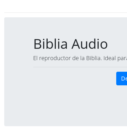
Biblia Audio
El reproductor de la Biblia. Ideal p
De