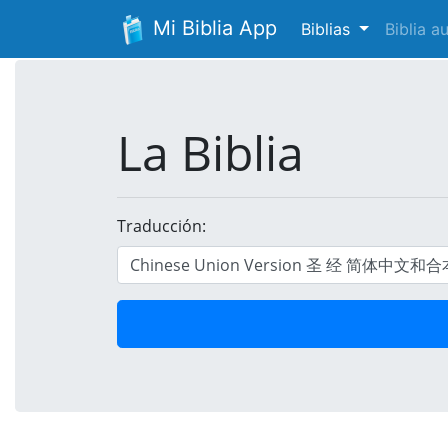
Mi Biblia App
Biblias
Biblia 
La Biblia
Traducción: