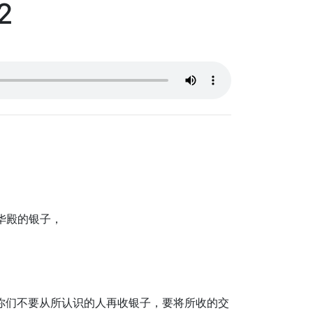
2
华殿的银子，
，你们不要从所认识的人再收银子，要将所收的交