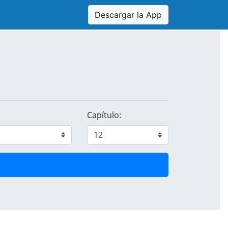
Descargar la App
Capítulo: