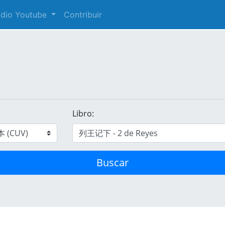
audio Youtube
Contribuir
Libro:
Buscar