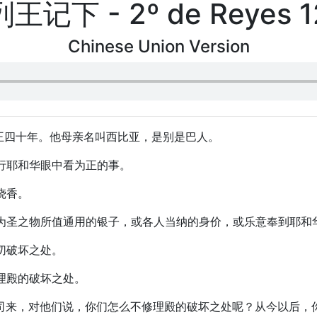
列王记下 - 2º de Reyes 1
Chinese Union Version
作王四十年。他母亲名叫西比亚，是别是巴人。
就行耶和华眼中看为正的事。
烧香。
分别为圣之物所值通用的银子，或各人当纳的身价，或乐意奉到耶和
一切破坏之处。
修理殿的破坏之处。
众祭司来，对他们说，你们怎么不修理殿的破坏之处呢？从今以后