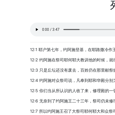
12:1 耶户第七年，约阿施登基，在耶路撒冷
12:2 约阿施在祭司耶何耶大教训他的时候，
12:3 只是丘坛还没有废去，百姓仍在那里献祭
12:4 约阿施对众祭司说，凡奉到耶和华殿
12:5 你们当从所认识的人收了来，修理殿的
12:6 无奈到了约阿施王二十三年，祭司仍未
12:7 所以约阿施王召了大祭司耶何耶大和