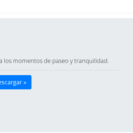
ara los momentos de paseo y tranquilidad.
scargar »