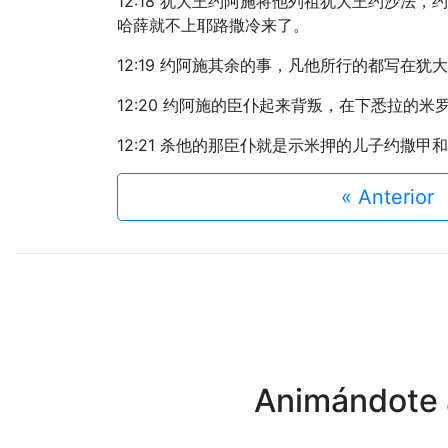
12:18 犹大王约阿施将他列祖犹大王约沙
哈薛就不上耶路撒冷来了。
12:19 约阿施其余的事，凡他所行的都写在犹
12:20 约阿施的臣仆起来背叛，在下悉拉的
12:21 杀他的那臣仆就是示米押的儿子约
« Anterior
Animándote a