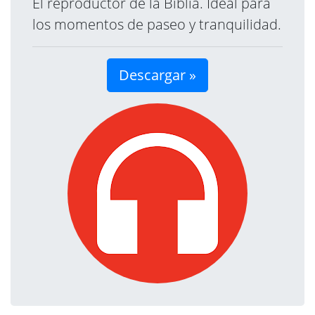
El reproductor de la Biblia. Ideal para
los momentos de paseo y tranquilidad.
Descargar »