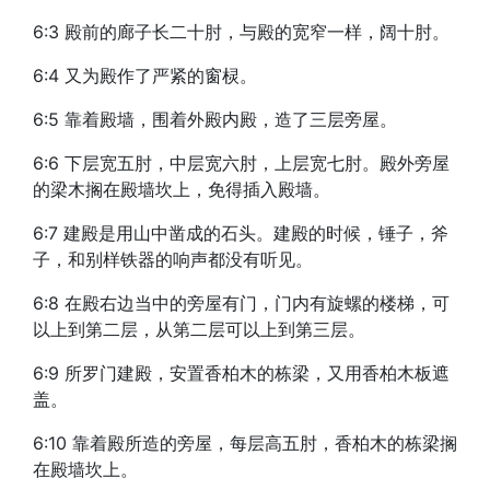
6:3 殿前的廊子长二十肘，与殿的宽窄一样，阔十肘。
6:4 又为殿作了严紧的窗棂。
6:5 靠着殿墙，围着外殿内殿，造了三层旁屋。
6:6 下层宽五肘，中层宽六肘，上层宽七肘。殿外旁屋
的梁木搁在殿墙坎上，免得插入殿墙。
6:7 建殿是用山中凿成的石头。建殿的时候，锤子，斧
子，和别样铁器的响声都没有听见。
6:8 在殿右边当中的旁屋有门，门内有旋螺的楼梯，可
以上到第二层，从第二层可以上到第三层。
6:9 所罗门建殿，安置香柏木的栋梁，又用香柏木板遮
盖。
6:10 靠着殿所造的旁屋，每层高五肘，香柏木的栋梁搁
在殿墙坎上。