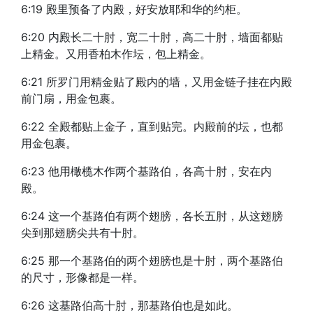
6:19 殿里预备了内殿，好安放耶和华的约柜。
6:20 内殿长二十肘，宽二十肘，高二十肘，墙面都贴
上精金。又用香柏木作坛，包上精金。
6:21 所罗门用精金贴了殿内的墙，又用金链子挂在内殿
前门扇，用金包裹。
6:22 全殿都贴上金子，直到贴完。内殿前的坛，也都
用金包裹。
6:23 他用橄榄木作两个基路伯，各高十肘，安在内
殿。
6:24 这一个基路伯有两个翅膀，各长五肘，从这翅膀
尖到那翅膀尖共有十肘。
6:25 那一个基路伯的两个翅膀也是十肘，两个基路伯
的尺寸，形像都是一样。
6:26 这基路伯高十肘，那基路伯也是如此。