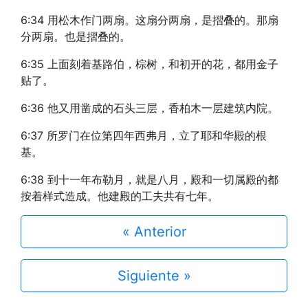
6:34 用松木作门两扇。这扇分两扇，是摺叠的。那扇
分两扇。也是摺叠的。
6:35 上面刻着基路伯，棕树，和初开的花，都用金子
贴了。
6:36 他又用凿成的石头三层，香柏木一层建筑内院。
6:37 所罗门在位第四年西弗月，立了耶和华殿的根
基。
6:38 到十一年布勒月，就是八月，殿和一切属殿的都
按着样式造成。他建殿的工夫共有七年。
« Anterior
Siguiente »