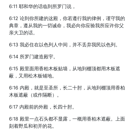
6:11 耶和华的话临到所罗门说，
6:12 论到你所建的这殿，你若遵行我的律例，谨守我的
典章，遵从我的一切诫命，我必向你应验我所应许你父
亲大卫的话。
6:13 我必住在以色列人中间，并不丢弃我民以色列。
6:14 所罗门建造殿宇。
6:15 殿里面用香柏木板贴墙，从地到棚顶都用木板遮
蔽，又用松木板铺地。
6:16 内殿，就是至圣所，长二十肘，从地到棚顶用香柏
木板遮蔽（或作隔断）。
6:17 内殿前的外殿，长四十肘。
6:18 殿里一点石头都不显露，一概用香柏木遮蔽。上面
刻着野瓜和初开的花。