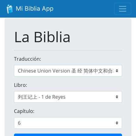
Mi Biblia App
La Biblia
Traducción:
Libro:
Capítulo: