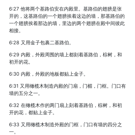
6:27 他将两个基路伯安在内殿里。基路伯的翅膀是张
开的，这基路伯的一个翅膀挨着这边的墙，那基路伯的
一个翅膀挨着那边的墙，里边的两个翅膀在殿中间彼此
相接。
6:28 又用金子包裹二基路伯。
6:29 内殿，外殿周围的墙上都刻着基路伯，棕树，和
初开的花。
6:30 内殿，外殿的地板都贴上金子。
6:31 又用橄榄木制造内殿的门扇，门楣，门框。门口有
墙的五分之一。
6:32 在橄榄木作的两门扇上刻着基路伯，棕树，和初
开的花，都贴上金子。
6:33 又用橄榄木制造外殿的门框，门口有墙的四分之
一。