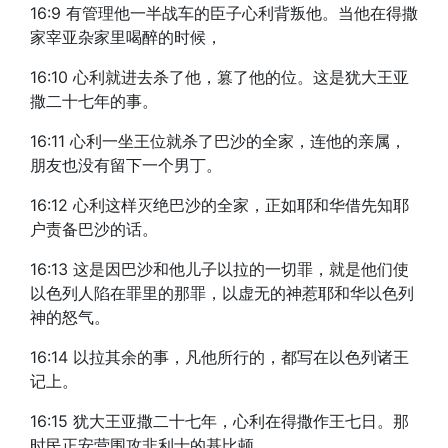
16:9 有管理他一半战车的臣子心利背叛他。当他在得撒
家宰亚杂家里喝醉的时候，
16:10 心利就进去杀了他，篡了他的位。这是犹大王亚
撒二十七年的事。
16:11 心利一坐王位就杀了巴沙的全家，连他的亲属，
朋友也没有留下一个男丁。
16:12 心利这样灭绝巴沙的全家，正如耶和华借先知耶
户责备巴沙的话。
16:13 这是因巴沙和他儿子以拉的一切罪，就是他们使
以色列人陷在罪里的那罪，以虚无的神惹耶和华以色列
神的怒气。
16:14 以拉其余的事，凡他所行的，都写在以色列诸王
记上。
16:15 犹大王亚撒二十七年，心利在得撒作王七日。那
时民正安营围攻非利士的基比顿。