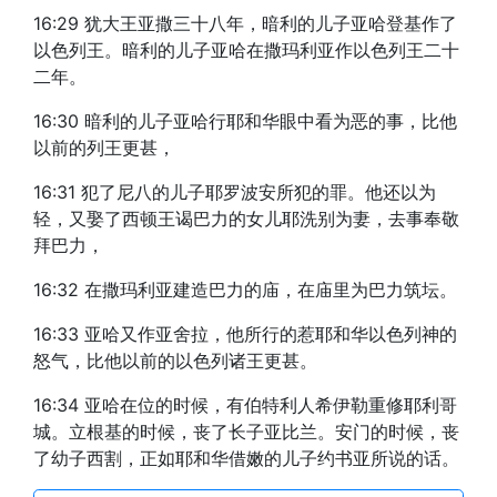
16:29 犹大王亚撒三十八年，暗利的儿子亚哈登基作了
以色列王。暗利的儿子亚哈在撒玛利亚作以色列王二十
二年。
16:30 暗利的儿子亚哈行耶和华眼中看为恶的事，比他
以前的列王更甚，
16:31 犯了尼八的儿子耶罗波安所犯的罪。他还以为
轻，又娶了西顿王谒巴力的女儿耶洗别为妻，去事奉敬
拜巴力，
16:32 在撒玛利亚建造巴力的庙，在庙里为巴力筑坛。
16:33 亚哈又作亚舍拉，他所行的惹耶和华以色列神的
怒气，比他以前的以色列诸王更甚。
16:34 亚哈在位的时候，有伯特利人希伊勒重修耶利哥
城。立根基的时候，丧了长子亚比兰。安门的时候，丧
了幼子西割，正如耶和华借嫩的儿子约书亚所说的话。