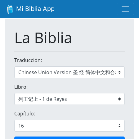
Mi Biblia App
La Biblia
Traducción:
Libro:
Capítulo: