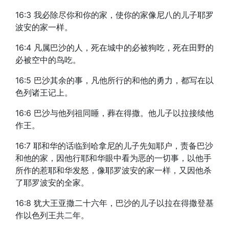
16:3 我必除尽你和你的家，使你的家像尼八的儿子耶罗
波安的家一样。
16:4 凡属巴沙的人，死在城中的必被狗吃，死在田野的
必被空中的鸟吃。
16:5 巴沙其余的事，凡他所行的和他的勇力，都写在以
色列诸王记上。
16:6 巴沙与他列祖同睡，葬在得撒。他儿子以拉接续他
作王。
16:7 耶和华的话临到哈拿尼的儿子先知耶户，责备巴沙
和他的家，因他行耶和华眼中看为恶的一切事，以他手
所作的惹耶和华发怒，像耶罗波安的家一样，又因他杀
了耶罗波安的全家。
16:8 犹大王亚撒二十六年，巴沙的儿子以拉在得撒登基
作以色列王共二年。