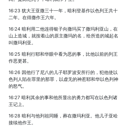
16:23 犹大王亚撒三十一年，暗利登基作以色列王共十
二年。在得撒作王六年。
16:24 暗利用二他连得银子向撒玛买了撒玛利亚山，在
山上造城，就按着山的原主撒玛的名，给所造的城起名
叫撒玛利亚。
16:25 暗利行耶和华眼中看为恶的事，比他以前的列王
作恶更甚。
16:26 因他行了尼八的儿子耶罗波安所行的，犯他使以
色列人陷在罪里的那罪，以虚无的神惹耶和华以色列神
的怒气。
16:27 暗利其余的事和他所显出的勇力都写在以色列诸
王记上。
16:28 暗利与他列祖同睡，葬在撒玛利亚。他儿子亚哈
接续他作王。