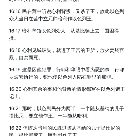
16:16 民在营中听说心利背叛，又杀了王，故此以色列
众人当日在营中立元帅暗利作以色列王。
16:17 暗利率领以色列众人，从基比顿上去，围困得
撒。
16:18 心利见城破失，就进了王宫的卫所，放火焚烧宫
殿，自焚而死。
16:19 这是因他犯罪，行耶和华眼中看为恶的事，行耶
罗波安所行的，犯他使以色列人陷在罪里的那罪。
16:20 心利其余的事和他背叛的情形都写在以色列诸王
记上。
16:21 那时，以色列民分为两半，一半随从基纳的儿子
提比尼，要立他作王。一半随从暗利。
16:22 但随从暗利的民胜过随从基纳的儿子提比尼的
民。提比尼死了，暗利就作了王。