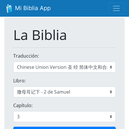
Mi Biblia App
La Biblia
Traducción:
Libro:
Capítulo: