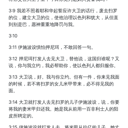
3:9 我若不照着耶和华起誓应许大卫的话行，废去扫罗
的位，建立大卫的位，使他治理以色列和犹大，从但直
到别是巴，愿神重重地降罚与我。
3:10
3:11 伊施波设惧怕押尼珥，不敢回答一句。
3:12 押尼珥打发人去见大卫，替他说，这国归谁呢？又
说，你与我立约，我必帮助你，使以色列人都归服你。
3:13 大卫说，好。我与你立约。但有一件，你来见我面
的时候，若不将扫罗的女儿米甲带来，必不得见我的
面。
3:14 大卫就打发人去见扫罗的儿子伊施波设，说，你要
将我的妻米甲归还我。她是我从前用一百非利士人的阳
皮所聘定的。
3:15 伊施波设就打发人去，将米甲从拉亿的儿子，她丈