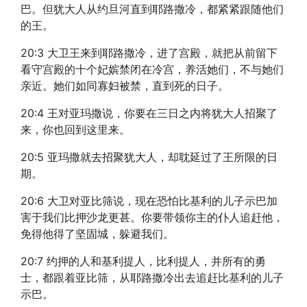
巴。但犹大人从约旦河直到耶路撒冷，都紧紧跟随他们
的王。
20:3 大卫王来到耶路撒冷，进了宫殿，就把从前留下
看守宫殿的十个妃嫔禁闭在冷宫，养活她们，不与她们
亲近。她们如同寡妇被禁，直到死的日子。
20:4 王对亚玛撒说，你要在三日之内将犹大人招聚了
来，你也回到这里来。
20:5 亚玛撒就去招聚犹大人，却耽延过了王所限的日
期。
20:6 大卫对亚比筛说，现在恐怕比基利的儿子示巴加
害于我们比押沙龙更甚。你要带领你主的仆人追赶他，
免得他得了坚固城，躲避我们。
20:7 约押的人和基利提人，比利提人，并所有的勇
士，都跟着亚比筛，从耶路撒冷出去追赶比基利的儿子
示巴。