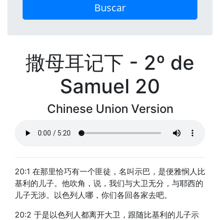
Buscar
撒母耳记下 - 2º de
Samuel 20
Chinese Union Version
20:1 在那里恰巧有一个匪徒，名叫示巴，是便雅悯人比
基利的儿子。他吹角，说，我们与大卫无分，与耶西的
儿子无涉。以色列人哪，你们各回各家去吧。
20:2 于是以色列人都离开大卫，跟随比基利的儿子示