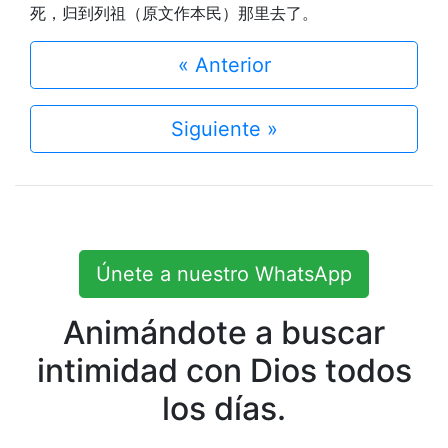
死，归到列祖（原文作本民）那里去了。
« Anterior
Siguiente »
Únete a nuestro WhatsApp
Animándote a buscar
intimidad con Dios todos
los días.