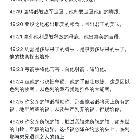
49:19 迦得必被敌军追逼，他却要追逼他们的脚跟。
49:20 亚设之地必出肥美的粮食，且出君王的美味。
49:21 拿弗他利是被释放的母鹿。他出嘉美的言语。
49:22 约瑟是多结果子的树枝，是泉旁多结果的枝子。
他的枝条探出墙外。
49:23 弓箭手将他苦害，向他射箭，逼迫他。
49:24 但他的弓仍旧坚硬。他的手健壮敏捷。这是因以
色列的牧者，以色列的磐石就是雅各的大能者。
49:25 你父亲的神必帮助你。那全能者必将天上所有的
福，地里所藏的福，以及生产乳养的福，都赐给你。
49:26 你父亲所祝的福，胜过我祖先所祝的福，如永世
的山岭，至极的边界。这些福必降在约瑟的头上，临列
那与弟兄迥别之人的顶上。