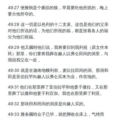
49:27 便雅悯是个撕掠的狼，早晨要吃他所抓的，晚上
要分他所夺的。
49:28 这一切是以色列的十二支派。这也是他们的父亲
对他们所说的话，为他们所祝的福，都是按着各人的福
分为他们祝福。
49:29 他又嘱咐他们说，我将要归到我列祖（原文作本
民）那里，你们要将我葬在赫人以弗仑田间的洞里，与
我祖我父在一处，
49:30 就是在迦南地幔利前，麦比拉田间的洞。那洞和
田是亚伯拉罕向赫人以弗仑买来为业，作坟地的。
49:31 他们在那里葬了亚伯拉罕和他妻子撒拉，又在那
里葬了以撒和他妻子利百加。我也在那里葬了利亚。
49:32 那块田和田间的洞原是向赫人买的。
49:33 雅各嘱咐众子已毕，就把脚收在床上，气绝而