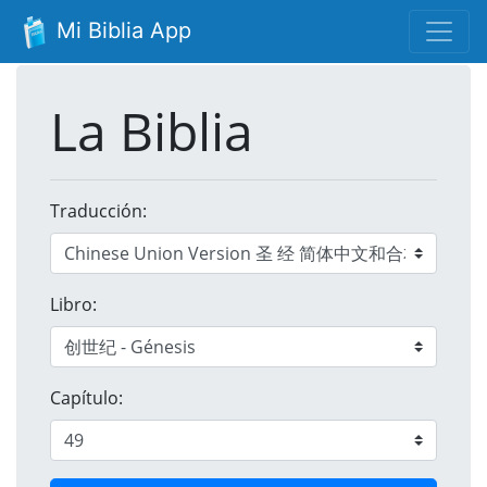
Mi Biblia App
La Biblia
Traducción:
Libro:
Capítulo: