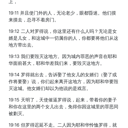
上，
19:11 并且使门外的人，无论老少，眼都昏迷。他们摸
来摸去，总寻不着房门。
19:12 二人对罗得说，你这里还有什么人吗？无论是女
婿是儿女，和这城中一切属你的人，你都要将他们从这
地方带出去。
19:13 我们要毁灭这地方。因为城内罪恶的声音在耶和
华面前甚大，耶和华差我们来，要毁灭这地方。
19:14 罗得就出去，告诉娶了他女儿的女婿们（娶了或
作将要娶）说，你们起来离开这地方，因为耶和华要毁
灭这城。他女婿们却以为他说的是戏言。
19:15 天明了，天使催逼罗得说，起来，带着你的妻子
和你在这里的两个女儿出去，免得你因这城里的罪恶同
被剿灭。
19:16 但罗得迟延不走。二人因为耶和华怜恤罗得，就