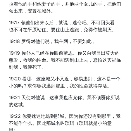
拉着他的手和他妻子的手，并他两个女儿的手，把他们
领出来，安置在城外。
19:17 领他们出来以后，就说，逃命吧。不可回头看，
也不可在平原站住。要往山上逃跑，免得你被剿灭。
19:18 罗得对他们说，我主阿，不要如此，
19:19 你仆人已经在你眼前蒙恩。你又向我显出莫大的
慈爱，救我的性命。我不能逃到山上去，恐怕这灾祸临
到我，我便死了。
19:20 看哪，这座城又小又近，容易逃到，这不是一个
小的吗？求你容我逃到那里，我的性命就得存活。
19:21 天使对他说，这事我也应允你。我不倾覆你所说
的这城。
19:22 你要速速地逃到那城。因为你还没有到那里，我
不能作什么。因此那城名叫琐珥（琐珥就是小的意
思）。